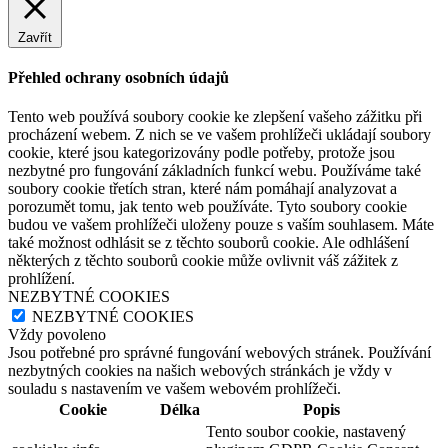
Zavřít
Přehled ochrany osobních údajů
Tento web používá soubory cookie ke zlepšení vašeho zážitku při
procházení webem. Z nich se ve vašem prohlížeči ukládají soubory
cookie, které jsou kategorizovány podle potřeby, protože jsou
nezbytné pro fungování základních funkcí webu. Používáme také
soubory cookie třetích stran, které nám pomáhají analyzovat a
porozumět tomu, jak tento web používáte. Tyto soubory cookie
budou ve vašem prohlížeči uloženy pouze s vaším souhlasem. Máte
také možnost odhlásit se z těchto souborů cookie. Ale odhlášení
některých z těchto souborů cookie může ovlivnit váš zážitek z
prohlížení.
NEZBYTNÉ COOKIES
NEZBYTNÉ COOKIES
Vždy povoleno
Jsou potřebné pro správné fungování webových stránek. Používání
nezbytných cookies na našich webových stránkách je vždy v
souladu s nastavením ve vašem webovém prohlížeči.
Cookie
Délka
Popis
Tento soubor cookie, nastavený