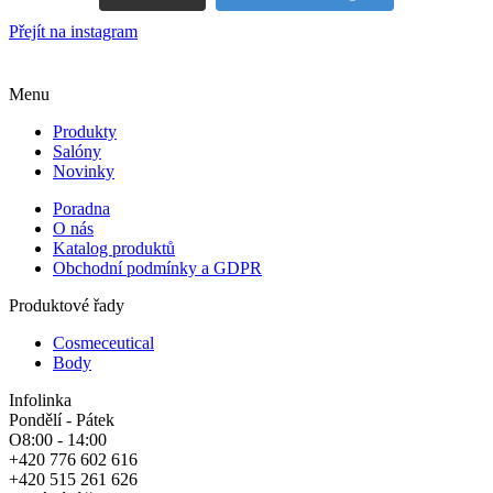
Přejít na instagram
Menu
Produkty
Salóny
Novinky
Poradna
O nás
Katalog produktů
Obchodní podmínky a GDPR
Produktové řady
Cosmeceutical
Body
Infolinka
Pondělí - Pátek
O8:00 - 14:00
+420 776 602 616
+420 515 261 626