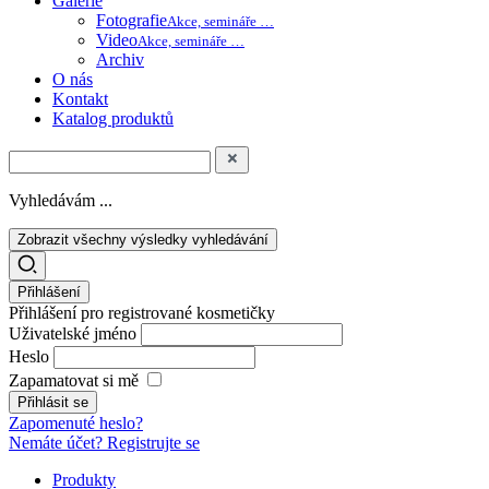
Galerie
Fotografie
Akce, semináře …
Video
Akce, semináře …
Archiv
O nás
Kontakt
Katalog produktů
Vyhledávám ...
Zobrazit všechny výsledky vyhledávání
Přihlášení
Přihlášení pro registrované kosmetičky
Uživatelské jméno
Heslo
Zapamatovat si mě
Zapomenuté heslo?
Nemáte účet? Registrujte se
Produkty