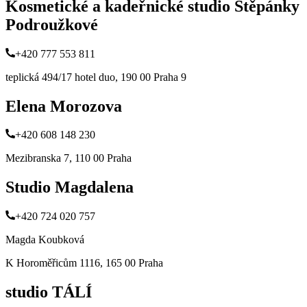
Kosmetické a kadeřnické studio Štěpánky
Podroužkové
+420 777 553 811
teplická 494/17 hotel duo, 190 00 Praha 9
Elena Morozova
+420 608 148 230
Mezibranska 7, 110 00 Praha
Studio Magdalena
+420 724 020 757
Magda Koubková
K Horoměřicům 1116, 165 00 Praha
studio TÁLÍ