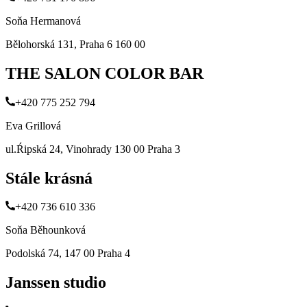
Soňa Hermanová
Bělohorská 131, Praha 6 160 00
THE SALON COLOR BAR
+420 775 252 794
Eva Grillová
ul.Ŕipská 24, Vinohrady 130 00 Praha 3
Stále krásná
+420 736 610 336
Soňa Běhounková
Podolská 74, 147 00 Praha 4
Janssen studio