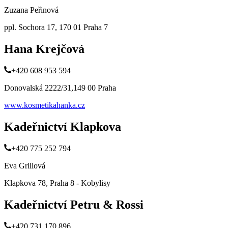
Zuzana Peřinová
ppl. Sochora 17, 170 01 Praha 7
Hana Krejčová
+420 608 953 594
Donovalská 2222/31,149 00 Praha
www.kosmetikahanka.cz
Kadeřnictví Klapkova
+420 775 252 794
Eva Grillová
Klapkova 78, Praha 8 - Kobylisy
Kadeřnictví Petru & Rossi
+420 731 170 896