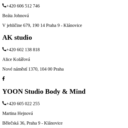
+420 606 512 746
Beáta Johnová
V jehličine 679, 190 14 Praha 9 - Klánovice
AK studio
+420 602 138 818
Alice Kolářová
Nové náměstí 1370, 104 00 Praha
YOON Studio Body & Mind
+420 605 022 255
Martina Hejnová
Bělečská 36, Praha 9 - Klánovice