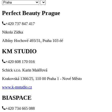
Perfect Beauty Prague
+420 737 847 417
Nikola Zídka
Albíny Hochové 493/31, Praha 103 éé
KM STUDIO
+420 608 170 016
Schick s.r.o. Karin Maléřová
Krakovská 1366/25, 110 00 Praha 1 - Nové Město
www.k-mstudio.cz
BIASPACE
+420 734 665 088