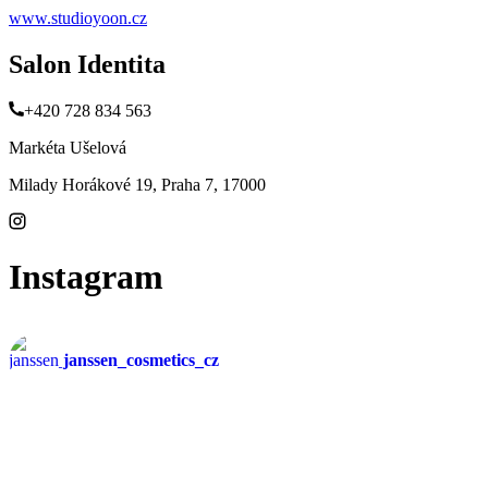
www.studioyoon.cz
Salon Identita
+420 728 834 563
Markéta Ušelová
Milady Horákové 19, Praha 7, 17000
Instagram
janssen_cosmetics_cz