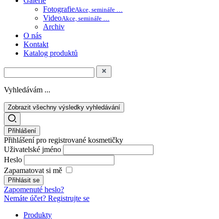
Galerie
Fotografie
Akce, semináře …
Video
Akce, semináře …
Archiv
O nás
Kontakt
Katalog produktů
Vyhledávám ...
Zobrazit všechny výsledky vyhledávání
Přihlášení
Přihlášení pro registrované kosmetičky
Uživatelské jméno
Heslo
Zapamatovat si mě
Zapomenuté heslo?
Nemáte účet? Registrujte se
Produkty