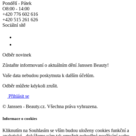
Pondělí - Pátek
O8:00 - 14:00
+420 776 602 616
+420 515 261 626
Sociální sítě
Odběr novinek
Zůstaňte informovaní o aktuálním dění Janssen Beauty!
Vaše data nebudou poskytnuta k dalším účelům.
Odběr můžete kdykoli zrušit.
Přihlásit se
© Janssen - Beauty.cz. Všechna práva vyhrazena.
Informace o cookies
Kliknutím na Souhlasím se vším budou uloženy cookies funkční a
analytické - dokážeme vám tak umožnit pohodlné používání webu,