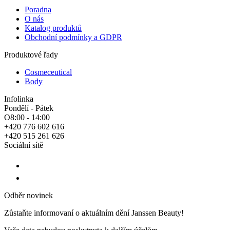
Poradna
O nás
Katalog produktů
Obchodní podmínky a GDPR
Produktové řady
Cosmeceutical
Body
Infolinka
Pondělí - Pátek
O8:00 - 14:00
+420 776 602 616
+420 515 261 626
Sociální sítě
Odběr novinek
Zůstaňte informovaní o aktuálním dění Janssen Beauty!