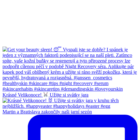
Krásné Velikonoce!
Užijte si svátky jara
Martin a Bratislava zakončily naši jarní sezón