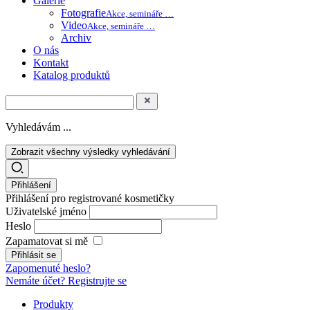
Galerie
Fotografie
Akce, semináře …
Video
Akce, semináře …
Archiv
O nás
Kontakt
Katalog produktů
Vyhledávám ...
Zobrazit všechny výsledky vyhledávání
Přihlášení
Přihlášení pro registrované kosmetičky
Uživatelské jméno
Heslo
Zapamatovat si mě
Zapomenuté heslo?
Nemáte účet? Registrujte se
Produkty