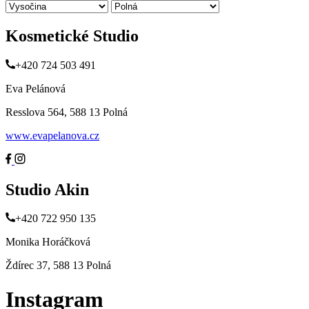
Kosmetické Studio
+420 724 503 491
Eva Pelánová
Resslova 564, 588 13 Polná
www.evapelanova.cz
Studio Akin
+420 722 950 135
Monika Horáčková
Ždírec 37, 588 13 Polná
Instagram