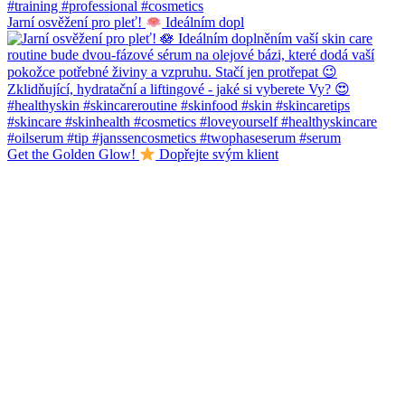
Jarní osvěžení pro pleť!
Ideálním dopl
Get the Golden Glow!
Dopřejte svým klient