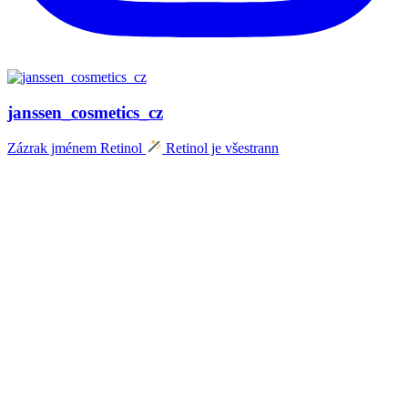
janssen_cosmetics_cz
Zázrak jménem Retinol
Retinol je všestrann