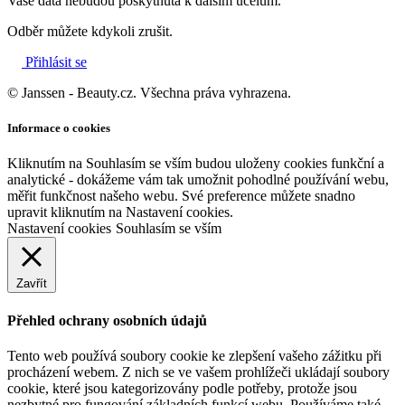
Vaše data nebudou poskytnuta k dalším účelům.
Odběr můžete kdykoli zrušit.
Přihlásit se
© Janssen - Beauty.cz. Všechna práva vyhrazena.
Informace o cookies
Kliknutím na Souhlasím se vším budou uloženy cookies funkční a
analytické - dokážeme vám tak umožnit pohodlné používání webu,
měřit funkčnost našeho webu. Své preference můžete snadno
upravit kliknutím na Nastavení cookies.
Nastavení cookies
Souhlasím se vším
Zavřít
Přehled ochrany osobních údajů
Tento web používá soubory cookie ke zlepšení vašeho zážitku při
procházení webem. Z nich se ve vašem prohlížeči ukládají soubory
cookie, které jsou kategorizovány podle potřeby, protože jsou
nezbytné pro fungování základních funkcí webu. Používáme také