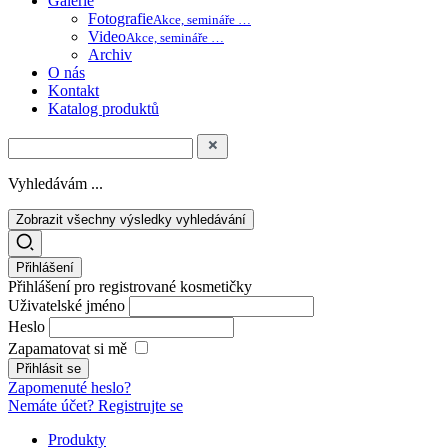
Galerie
Fotografie
Akce, semináře …
Video
Akce, semináře …
Archiv
O nás
Kontakt
Katalog produktů
Vyhledávám ...
Zobrazit všechny výsledky vyhledávání
Přihlášení
Přihlášení pro registrované kosmetičky
Uživatelské jméno
Heslo
Zapamatovat si mě
Zapomenuté heslo?
Nemáte účet? Registrujte se
Produkty