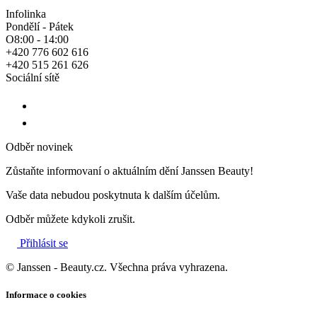
Infolinka
Pondělí - Pátek
O8:00 - 14:00
+420 776 602 616
+420 515 261 626
Sociální sítě
Odběr novinek
Zůstaňte informovaní o aktuálním dění Janssen Beauty!
Vaše data nebudou poskytnuta k dalším účelům.
Odběr můžete kdykoli zrušit.
Přihlásit se
© Janssen - Beauty.cz. Všechna práva vyhrazena.
Informace o cookies