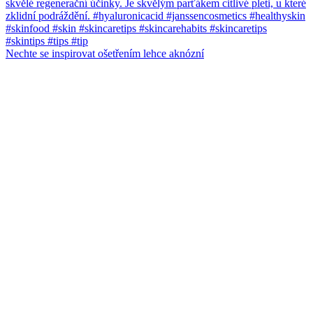
Nechte se inspirovat ošetřením lehce aknózní