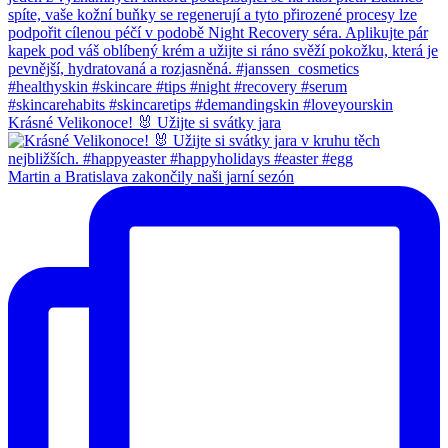
Krásné Velikonoce! 🐰 Užijte si svátky jara
Martin a Bratislava zakončily naši jarní sezón