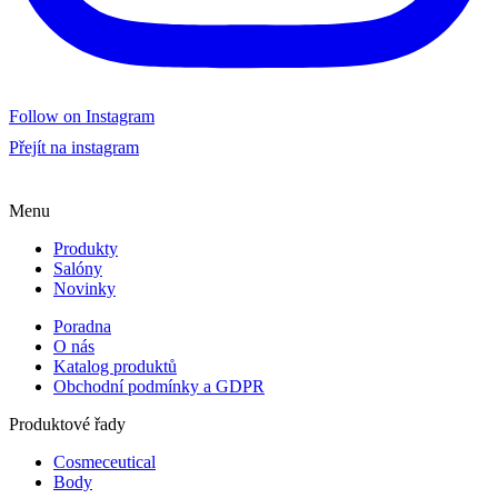
Follow on Instagram
Přejít na instagram
Menu
Produkty
Salóny
Novinky
Poradna
O nás
Katalog produktů
Obchodní podmínky a GDPR
Produktové řady
Cosmeceutical
Body