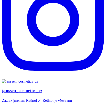
janssen_cosmetics_cz
Zázrak jménem Retinol 🪄 Retinol je všestrann