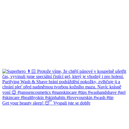
Get your beauty sleep! 😴 Vyspali jste se dobře