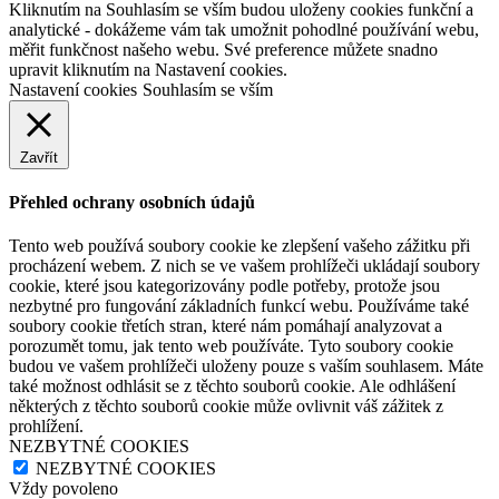
Kliknutím na Souhlasím se vším budou uloženy cookies funkční a
analytické - dokážeme vám tak umožnit pohodlné používání webu,
měřit funkčnost našeho webu. Své preference můžete snadno
upravit kliknutím na Nastavení cookies.
Nastavení cookies
Souhlasím se vším
Zavřít
Přehled ochrany osobních údajů
Tento web používá soubory cookie ke zlepšení vašeho zážitku při
procházení webem. Z nich se ve vašem prohlížeči ukládají soubory
cookie, které jsou kategorizovány podle potřeby, protože jsou
nezbytné pro fungování základních funkcí webu. Používáme také
soubory cookie třetích stran, které nám pomáhají analyzovat a
porozumět tomu, jak tento web používáte. Tyto soubory cookie
budou ve vašem prohlížeči uloženy pouze s vaším souhlasem. Máte
také možnost odhlásit se z těchto souborů cookie. Ale odhlášení
některých z těchto souborů cookie může ovlivnit váš zážitek z
prohlížení.
NEZBYTNÉ COOKIES
NEZBYTNÉ COOKIES
Vždy povoleno