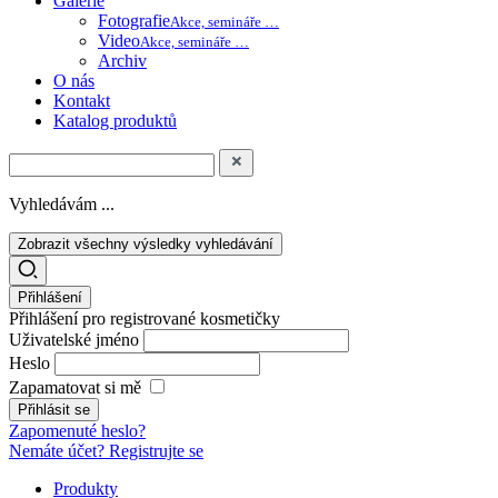
Galerie
Fotografie
Akce, semináře …
Video
Akce, semináře …
Archiv
O nás
Kontakt
Katalog produktů
Vyhledávám ...
Zobrazit všechny výsledky vyhledávání
Přihlášení
Přihlášení pro registrované kosmetičky
Uživatelské jméno
Heslo
Zapamatovat si mě
Zapomenuté heslo?
Nemáte účet? Registrujte se
Produkty