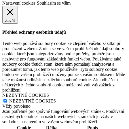
Nastavení cookies
Souhlasím se vším
Zavřít
Přehled ochrany osobních údajů
Tento web používá soubory cookie ke zlepšení vašeho zážitku při
procházení webem. Z nich se ve vašem prohlížeči ukládají soubory
cookie, které jsou kategorizovány podle potřeby, protože jsou
nezbytné pro fungování základních funkcí webu. Používáme také
soubory cookie třetích stran, které nám pomáhají analyzovat a
porozumět tomu, jak tento web používáte. Tyto soubory cookie
budou ve vašem prohlížeči uloženy pouze s vaším souhlasem. Máte
také možnost odhlásit se z těchto souborů cookie. Ale odhlášení
některých z těchto souborů cookie může ovlivnit váš zážitek z
prohlížení.
NEZBYTNÉ COOKIES
NEZBYTNÉ COOKIES
Vždy povoleno
Jsou potřebné pro správné fungování webových stránek. Používání
nezbytných cookies na našich webových stránkách je vždy v
souladu s nastavením ve vašem webovém prohlížeči.
Cookie
Délka
Popis