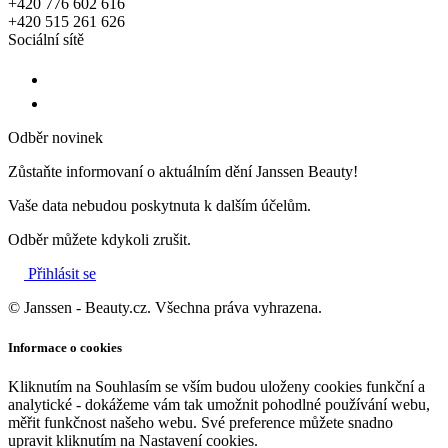
+420 776 602 616
+420 515 261 626
Sociální sítě
Odběr novinek
Zůstaňte informovaní o aktuálním dění Janssen Beauty!
Vaše data nebudou poskytnuta k dalším účelům.
Odběr můžete kdykoli zrušit.
Přihlásit se
© Janssen - Beauty.cz. Všechna práva vyhrazena.
Informace o cookies
Kliknutím na Souhlasím se vším budou uloženy cookies funkční a
analytické - dokážeme vám tak umožnit pohodlné používání webu,
měřit funkčnost našeho webu. Své preference můžete snadno
upravit kliknutím na Nastavení cookies.