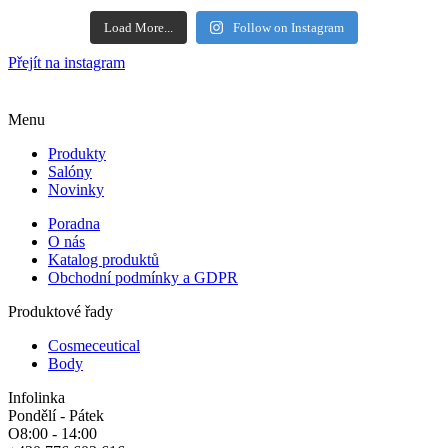
Load More...
Follow on Instagram
Přejít na instagram
Menu
Produkty
Salóny
Novinky
Poradna
O nás
Katalog produktů
Obchodní podmínky a GDPR
Produktové řady
Cosmeceutical
Body
Infolinka
Pondělí - Pátek
O8:00 - 14:00