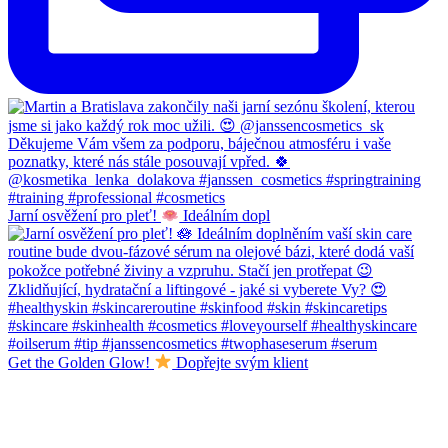
Jarní osvěžení pro pleť!
Ideálním dopl
Get the Golden Glow!
Dopřejte svým klient