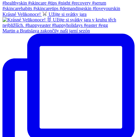
Krásné Velikonoce!
Užijte si svátky jara
Martin a Bratislava zakončily naši jarní sezón