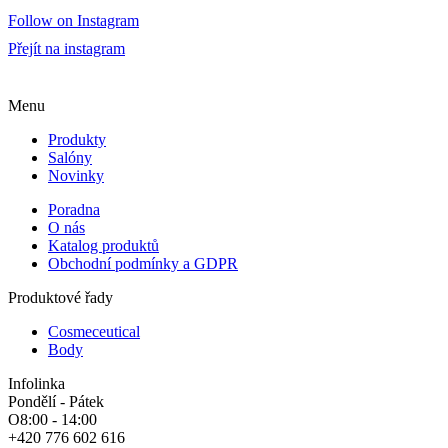
Follow on Instagram
Přejít na instagram
Menu
Produkty
Salóny
Novinky
Poradna
O nás
Katalog produktů
Obchodní podmínky a GDPR
Produktové řady
Cosmeceutical
Body
Infolinka
Pondělí - Pátek
O8:00 - 14:00
+420 776 602 616