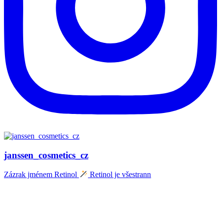
janssen_cosmetics_cz
Zázrak jménem Retinol
Retinol je všestrann