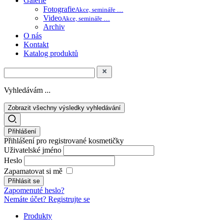
Galerie
Fotografie
Akce, semináře …
Video
Akce, semináře …
Archiv
O nás
Kontakt
Katalog produktů
Vyhledávám ...
Zobrazit všechny výsledky vyhledávání
Přihlášení
Přihlášení pro registrované kosmetičky
Uživatelské jméno
Heslo
Zapamatovat si mě
Zapomenuté heslo?
Nemáte účet? Registrujte se
Produkty