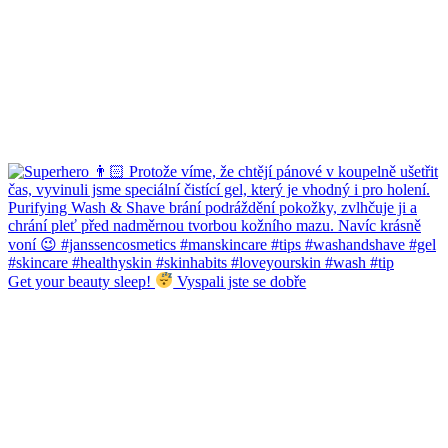
Get your beauty sleep!
Vyspali jste se dobře