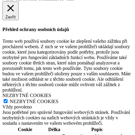
Zavřít
Přehled ochrany osobních údajů
Tento web používá soubory cookie ke zlepšení vašeho zážitku při
procházení webem. Z nich se ve vašem prohlížeči ukládají soubory
cookie, které jsou kategorizovány podle potřeby, protože jsou
nezbytné pro fungování základních funkcí webu. Používáme také
soubory cookie třetích stran, které nám pomáhají analyzovat a
porozumět tomu, jak tento web používáte. Tyto soubory cookie
budou ve vašem prohlížeči uloženy pouze s vaším souhlasem. Máte
také možnost odhlásit se z těchto souborů cookie. Ale odhlášení
některých z těchto souborů cookie může ovlivnit váš zážitek z
prohlížení.
NEZBYTNÉ COOKIES
NEZBYTNÉ COOKIES
Vždy povoleno
Jsou potřebné pro správné fungování webových stránek. Používání
nezbytných cookies na našich webových stránkách je vždy v
souladu s nastavením ve vašem webovém prohlížeči.
Cookie
Délka
Popis