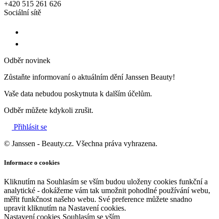
+420 515 261 626
Sociální sítě
Odběr novinek
Zůstaňte informovaní o aktuálním dění Janssen Beauty!
Vaše data nebudou poskytnuta k dalším účelům.
Odběr můžete kdykoli zrušit.
Přihlásit se
© Janssen - Beauty.cz. Všechna práva vyhrazena.
Informace o cookies
Kliknutím na Souhlasím se vším budou uloženy cookies funkční a
analytické - dokážeme vám tak umožnit pohodlné používání webu,
měřit funkčnost našeho webu. Své preference můžete snadno
upravit kliknutím na Nastavení cookies.
Nastavení cookies
Souhlasím se vším