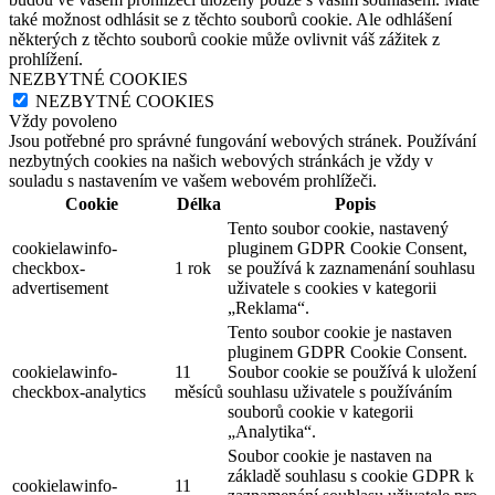
také možnost odhlásit se z těchto souborů cookie. Ale odhlášení
některých z těchto souborů cookie může ovlivnit váš zážitek z
prohlížení.
NEZBYTNÉ COOKIES
NEZBYTNÉ COOKIES
Vždy povoleno
Jsou potřebné pro správné fungování webových stránek. Používání
nezbytných cookies na našich webových stránkách je vždy v
souladu s nastavením ve vašem webovém prohlížeči.
Cookie
Délka
Popis
Tento soubor cookie, nastavený
cookielawinfo-
pluginem GDPR Cookie Consent,
checkbox-
1 rok
se používá k zaznamenání souhlasu
advertisement
uživatele s cookies v kategorii
„Reklama“.
Tento soubor cookie je nastaven
pluginem GDPR Cookie Consent.
cookielawinfo-
11
Soubor cookie se používá k uložení
checkbox-analytics
měsíců
souhlasu uživatele s používáním
souborů cookie v kategorii
„Analytika“.
Soubor cookie je nastaven na
základě souhlasu s cookie GDPR k
cookielawinfo-
11