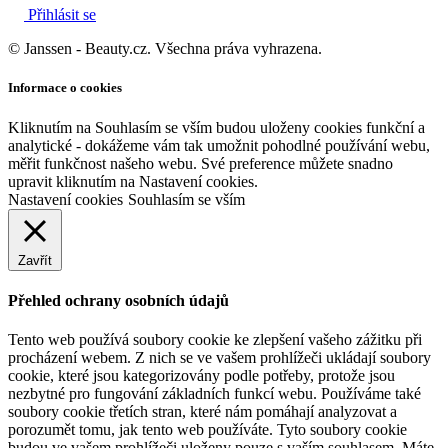
Přihlásit se
© Janssen - Beauty.cz. Všechna práva vyhrazena.
Informace o cookies
Kliknutím na Souhlasím se vším budou uloženy cookies funkční a
analytické - dokážeme vám tak umožnit pohodlné používání webu,
měřit funkčnost našeho webu. Své preference můžete snadno
upravit kliknutím na Nastavení cookies.
Nastavení cookies
Souhlasím se vším
Zavřít
Přehled ochrany osobních údajů
Tento web používá soubory cookie ke zlepšení vašeho zážitku při
procházení webem. Z nich se ve vašem prohlížeči ukládají soubory
cookie, které jsou kategorizovány podle potřeby, protože jsou
nezbytné pro fungování základních funkcí webu. Používáme také
soubory cookie třetích stran, které nám pomáhají analyzovat a
porozumět tomu, jak tento web používáte. Tyto soubory cookie
budou ve vašem prohlížeči uloženy pouze s vaším souhlasem. Máte