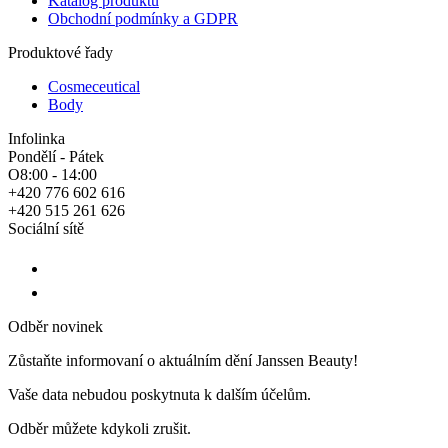
Katalog produktů
Obchodní podmínky a GDPR
Produktové řady
Cosmeceutical
Body
Infolinka
Pondělí - Pátek
O8:00 - 14:00
+420 776 602 616
+420 515 261 626
Sociální sítě
Odběr novinek
Zůstaňte informovaní o aktuálním dění Janssen Beauty!
Vaše data nebudou poskytnuta k dalším účelům.
Odběr můžete kdykoli zrušit.