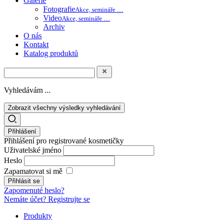
Galerie
Fotografie
Akce, semináře …
Video
Akce, semináře …
Archiv
O nás
Kontakt
Katalog produktů
Vyhledávám ...
Zobrazit všechny výsledky vyhledávání
Přihlášení
Přihlášení pro registrované kosmetičky
Uživatelské jméno
Heslo
Zapamatovat si mě
Zapomenuté heslo?
Nemáte účet? Registrujte se
Produkty