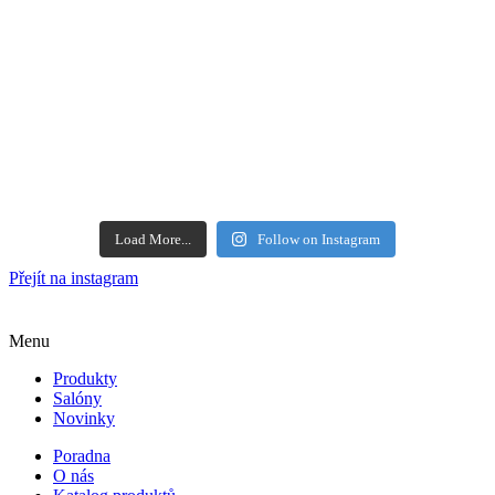
Load More...
Follow on Instagram
Přejít na instagram
Menu
Produkty
Salóny
Novinky
Poradna
O nás