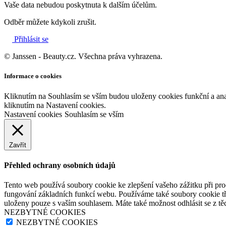
Vaše data nebudou poskytnuta k dalším účelům.
Odběr můžete kdykoli zrušit.
Přihlásit se
© Janssen - Beauty.cz. Všechna práva vyhrazena.
Informace o cookies
Kliknutím na Souhlasím se vším budou uloženy cookies funkční a an
kliknutím na Nastavení cookies.
Nastavení cookies
Souhlasím se vším
Zavřít
Přehled ochrany osobních údajů
Tento web používá soubory cookie ke zlepšení vašeho zážitku při pro
fungování základních funkcí webu. Používáme také soubory cookie tř
uloženy pouze s vaším souhlasem. Máte také možnost odhlásit se z těc
NEZBYTNÉ COOKIES
NEZBYTNÉ COOKIES