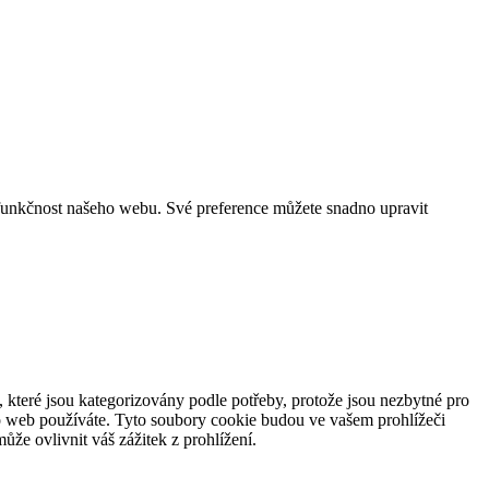
funkčnost našeho webu. Své preference můžete snadno upravit
 které jsou kategorizovány podle potřeby, protože jsou nezbytné pro
to web používáte. Tyto soubory cookie budou ve vašem prohlížeči
že ovlivnit váš zážitek z prohlížení.