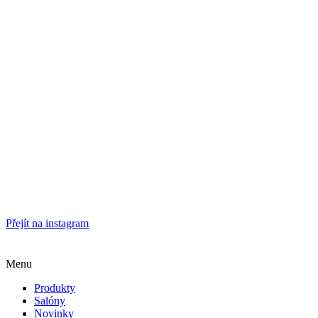
Přejít na instagram
Menu
Produkty
Salóny
Novinky