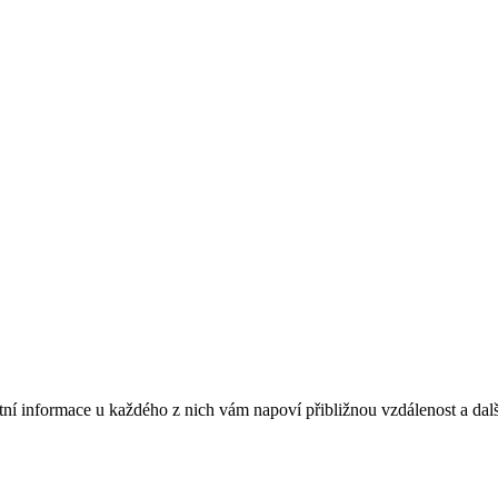
ktní informace u každého z nich vám napoví přibližnou vzdálenost a dalš