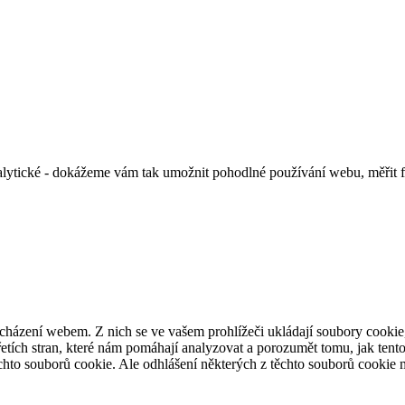
alytické - dokážeme vám tak umožnit pohodlné používání webu, měřit 
cházení webem. Z nich se ve vašem prohlížeči ukládají soubory cookie,
etích stran, které nám pomáhají analyzovat a porozumět tomu, jak ten
hto souborů cookie. Ale odhlášení některých z těchto souborů cookie mů