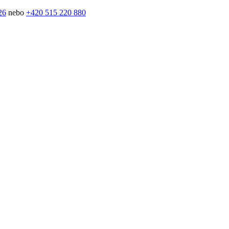
26
nebo
+420 515 220 880