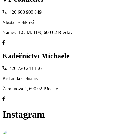
+420 608 900 849
Vlasta Teplíková
Náměst T.G.M. 11/9, 690 02 Břeclav
Kadeřnictví Michaele
+420 720 243 156
Bc Linda Celnarová
Žerotínova 2, 690 02 Břeclav
Instagram