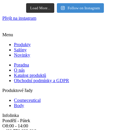
Load More...
Follow on Instagram
Přejít na instagram
Menu
Produkty
Salóny
Novinky
Poradna
O nás
Katalog produktů
Obchodní podmínky a GDPR
Produktové řady
Cosmeceutical
Body
Infolinka
Pondělí - Pátek
O8:00 - 14:00