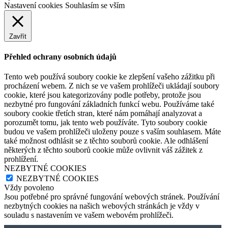
Nastavení cookies
Souhlasím se vším
Zavřít
Přehled ochrany osobních údajů
Tento web používá soubory cookie ke zlepšení vašeho zážitku při
procházení webem. Z nich se ve vašem prohlížeči ukládají soubory
cookie, které jsou kategorizovány podle potřeby, protože jsou
nezbytné pro fungování základních funkcí webu. Používáme také
soubory cookie třetích stran, které nám pomáhají analyzovat a
porozumět tomu, jak tento web používáte. Tyto soubory cookie
budou ve vašem prohlížeči uloženy pouze s vaším souhlasem. Máte
také možnost odhlásit se z těchto souborů cookie. Ale odhlášení
některých z těchto souborů cookie může ovlivnit váš zážitek z
prohlížení.
NEZBYTNÉ COOKIES
NEZBYTNÉ COOKIES
Vždy povoleno
Jsou potřebné pro správné fungování webových stránek. Používání
nezbytných cookies na našich webových stránkách je vždy v
souladu s nastavením ve vašem webovém prohlížeči.