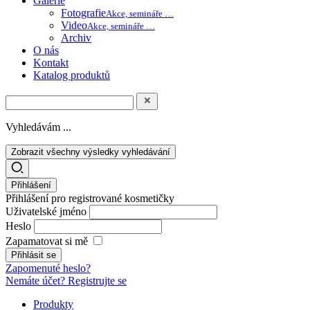
Galerie
Fotografie
Akce, semináře …
Video
Akce, semináře …
Archiv
O nás
Kontakt
Katalog produktů
Vyhledávám ...
Zobrazit všechny výsledky vyhledávání
Přihlášení
Přihlášení pro registrované kosmetičky
Uživatelské jméno
Heslo
Zapamatovat si mě
Zapomenuté heslo?
Nemáte účet? Registrujte se
Produkty