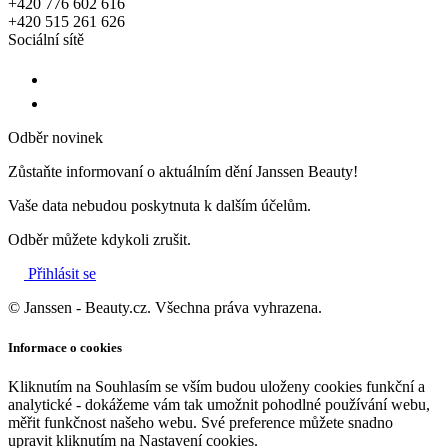
+420 776 602 616
+420 515 261 626
Sociální sítě
Odběr novinek
Zůstaňte informovaní o aktuálním dění Janssen Beauty!
Vaše data nebudou poskytnuta k dalším účelům.
Odběr můžete kdykoli zrušit.
Přihlásit se
© Janssen - Beauty.cz. Všechna práva vyhrazena.
Informace o cookies
Kliknutím na Souhlasím se vším budou uloženy cookies funkční a
analytické - dokážeme vám tak umožnit pohodlné používání webu,
měřit funkčnost našeho webu. Své preference můžete snadno
upravit kliknutím na Nastavení cookies.