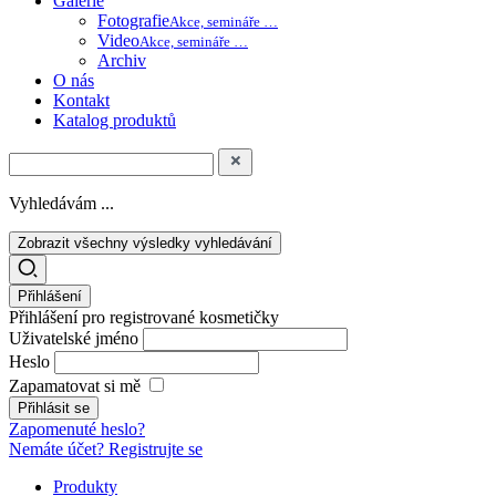
Galerie
Fotografie
Akce, semináře …
Video
Akce, semináře …
Archiv
O nás
Kontakt
Katalog produktů
Vyhledávám ...
Zobrazit všechny výsledky vyhledávání
Přihlášení
Přihlášení pro registrované kosmetičky
Uživatelské jméno
Heslo
Zapamatovat si mě
Zapomenuté heslo?
Nemáte účet? Registrujte se
Produkty