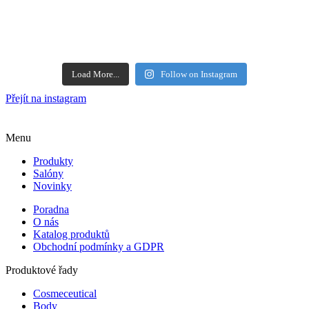
Load More...
Follow on Instagram
Přejít na instagram
Menu
Produkty
Salóny
Novinky
Poradna
O nás
Katalog produktů
Obchodní podmínky a GDPR
Produktové řady
Cosmeceutical
Body