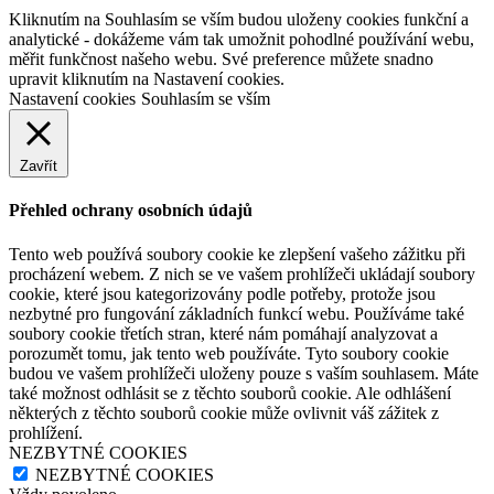
Kliknutím na Souhlasím se vším budou uloženy cookies funkční a
analytické - dokážeme vám tak umožnit pohodlné používání webu,
měřit funkčnost našeho webu. Své preference můžete snadno
upravit kliknutím na Nastavení cookies.
Nastavení cookies
Souhlasím se vším
Zavřít
Přehled ochrany osobních údajů
Tento web používá soubory cookie ke zlepšení vašeho zážitku při
procházení webem. Z nich se ve vašem prohlížeči ukládají soubory
cookie, které jsou kategorizovány podle potřeby, protože jsou
nezbytné pro fungování základních funkcí webu. Používáme také
soubory cookie třetích stran, které nám pomáhají analyzovat a
porozumět tomu, jak tento web používáte. Tyto soubory cookie
budou ve vašem prohlížeči uloženy pouze s vaším souhlasem. Máte
také možnost odhlásit se z těchto souborů cookie. Ale odhlášení
některých z těchto souborů cookie může ovlivnit váš zážitek z
prohlížení.
NEZBYTNÉ COOKIES
NEZBYTNÉ COOKIES