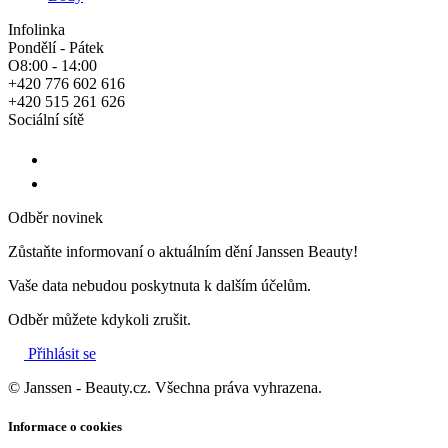
Infolinka
Pondělí - Pátek
O8:00 - 14:00
+420 776 602 616
+420 515 261 626
Sociální sítě
Odběr novinek
Zůstaňte informovaní o aktuálním dění Janssen Beauty!
Vaše data nebudou poskytnuta k dalším účelům.
Odběr můžete kdykoli zrušit.
Přihlásit se
© Janssen - Beauty.cz. Všechna práva vyhrazena.
Informace o cookies