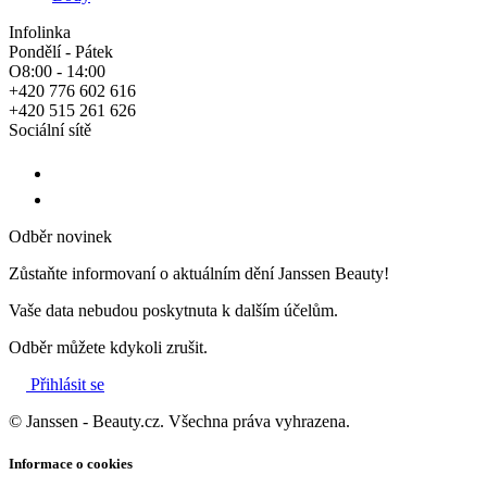
Infolinka
Pondělí - Pátek
O8:00 - 14:00
+420 776 602 616
+420 515 261 626
Sociální sítě
Odběr novinek
Zůstaňte informovaní o aktuálním dění Janssen Beauty!
Vaše data nebudou poskytnuta k dalším účelům.
Odběr můžete kdykoli zrušit.
Přihlásit se
© Janssen - Beauty.cz. Všechna práva vyhrazena.
Informace o cookies