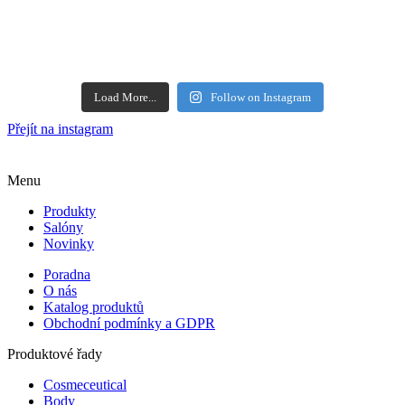
Load More...
Follow on Instagram
Přejít na instagram
Menu
Produkty
Salóny
Novinky
Poradna
O nás
Katalog produktů
Obchodní podmínky a GDPR
Produktové řady
Cosmeceutical
Body