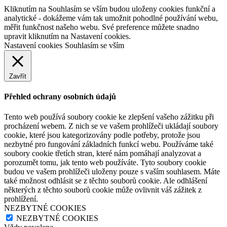
Kliknutím na Souhlasím se vším budou uloženy cookies funkční a
analytické - dokážeme vám tak umožnit pohodlné používání webu,
měřit funkčnost našeho webu. Své preference můžete snadno
upravit kliknutím na Nastavení cookies.
Nastavení cookies
Souhlasím se vším
Zavřít
Přehled ochrany osobních údajů
Tento web používá soubory cookie ke zlepšení vašeho zážitku při
procházení webem. Z nich se ve vašem prohlížeči ukládají soubory
cookie, které jsou kategorizovány podle potřeby, protože jsou
nezbytné pro fungování základních funkcí webu. Používáme také
soubory cookie třetích stran, které nám pomáhají analyzovat a
porozumět tomu, jak tento web používáte. Tyto soubory cookie
budou ve vašem prohlížeči uloženy pouze s vaším souhlasem. Máte
také možnost odhlásit se z těchto souborů cookie. Ale odhlášení
některých z těchto souborů cookie může ovlivnit váš zážitek z
prohlížení.
NEZBYTNÉ COOKIES
NEZBYTNÉ COOKIES