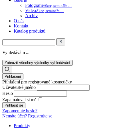
Galerie
Fotografie
Akce, semináře …
Video
Akce, semináře …
Archiv
O nás
Kontakt
Katalog produktů
Vyhledávám ...
Zobrazit všechny výsledky vyhledávání
Přihlášení
Přihlášení pro registrované kosmetičky
Uživatelské jméno
Heslo
Zapamatovat si mě
Zapomenuté heslo?
Nemáte účet? Registrujte se
Produkty