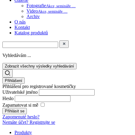
Galerie
Fotografie
Akce, semináře …
Video
Akce, semináře …
Archiv
O nás
Kontakt
Katalog produktů
Vyhledávám ...
Zobrazit všechny výsledky vyhledávání
Přihlášení
Přihlášení pro registrované kosmetičky
Uživatelské jméno
Heslo
Zapamatovat si mě
Zapomenuté heslo?
Nemáte účet? Registrujte se
Produkty