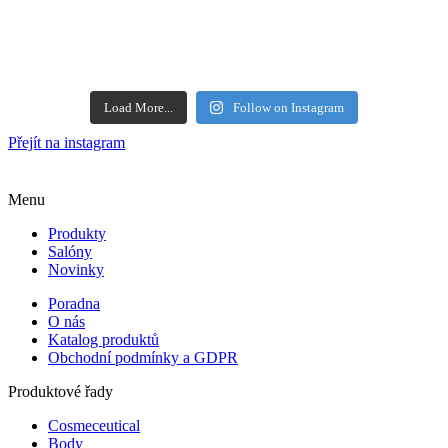
Load More...
Follow on Instagram
Přejít na instagram
Menu
Produkty
Salóny
Novinky
Poradna
O nás
Katalog produktů
Obchodní podmínky a GDPR
Produktové řady
Cosmeceutical
Body