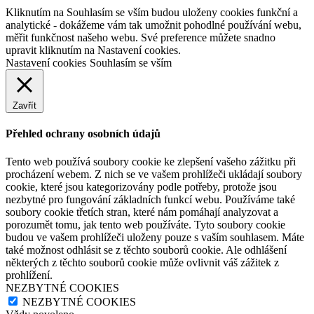
Kliknutím na Souhlasím se vším budou uloženy cookies funkční a
analytické - dokážeme vám tak umožnit pohodlné používání webu,
měřit funkčnost našeho webu. Své preference můžete snadno
upravit kliknutím na Nastavení cookies.
Nastavení cookies
Souhlasím se vším
Zavřít
Přehled ochrany osobních údajů
Tento web používá soubory cookie ke zlepšení vašeho zážitku při
procházení webem. Z nich se ve vašem prohlížeči ukládají soubory
cookie, které jsou kategorizovány podle potřeby, protože jsou
nezbytné pro fungování základních funkcí webu. Používáme také
soubory cookie třetích stran, které nám pomáhají analyzovat a
porozumět tomu, jak tento web používáte. Tyto soubory cookie
budou ve vašem prohlížeči uloženy pouze s vaším souhlasem. Máte
také možnost odhlásit se z těchto souborů cookie. Ale odhlášení
některých z těchto souborů cookie může ovlivnit váš zážitek z
prohlížení.
NEZBYTNÉ COOKIES
NEZBYTNÉ COOKIES