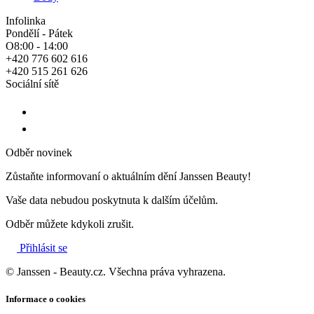
Infolinka
Pondělí - Pátek
O8:00 - 14:00
+420 776 602 616
+420 515 261 626
Sociální sítě
Odběr novinek
Zůstaňte informovaní o aktuálním dění Janssen Beauty!
Vaše data nebudou poskytnuta k dalším účelům.
Odběr můžete kdykoli zrušit.
Přihlásit se
© Janssen - Beauty.cz. Všechna práva vyhrazena.
Informace o cookies