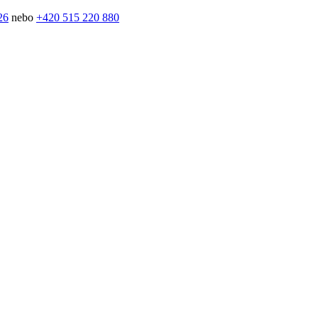
26
nebo
+420 515 220 880