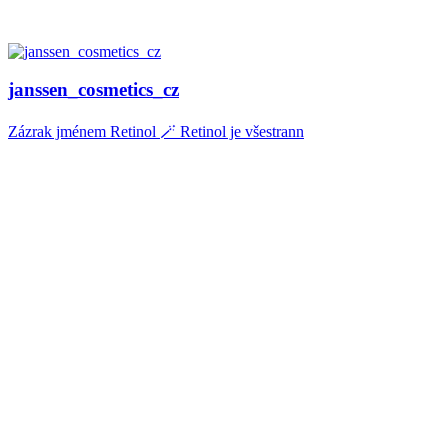
janssen_cosmetics_cz
Zázrak jménem Retinol 🪄 Retinol je všestrann