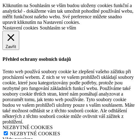
Kliknutím na Souhlasím se vším budou uloženy cookies funkční a
analytické - dokážeme vám tak umožnit pohodlné používání webu,
měřit funkčnost našeho webu. Své preference můžete snadno
upravit kliknutím na Nastavení cookies.
Nastavení cookies
Souhlasím se vším
Zavřít
Přehled ochrany osobních údajů
Tento web používá soubory cookie ke zlepšení vašeho zážitku při
procházení webem. Z nich se ve vašem prohlížeči ukládají soubory
cookie, které jsou kategorizovány podle potřeby, protože jsou
nezbytné pro fungování základních funkcí webu. Používáme také
soubory cookie třetích stran, které nám pomáhají analyzovat a
porozumět tomu, jak tento web používáte. Tyto soubory cookie
budou ve vašem prohlížeči uloženy pouze s vaším souhlasem. Máte
také možnost odhlásit se z těchto souborů cookie. Ale odhlášení
některých z těchto souborů cookie může ovlivnit váš zážitek z
prohlížení.
NEZBYTNÉ COOKIES
NEZBYTNÉ COOKIES