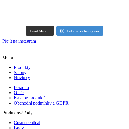
Load More...
Follow on Instagram
Přejít na instagram
Menu
Produkty
Salóny
Novinky
Poradna
O nás
Katalog produktů
Obchodní podmínky a GDPR
Produktové řady
Cosmeceutical
Body