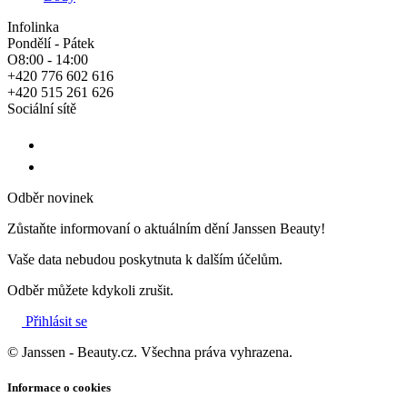
Infolinka
Pondělí - Pátek
O8:00 - 14:00
+420 776 602 616
+420 515 261 626
Sociální sítě
Odběr novinek
Zůstaňte informovaní o aktuálním dění Janssen Beauty!
Vaše data nebudou poskytnuta k dalším účelům.
Odběr můžete kdykoli zrušit.
Přihlásit se
© Janssen - Beauty.cz. Všechna práva vyhrazena.
Informace o cookies