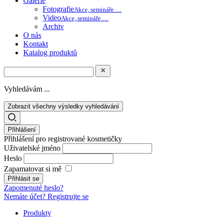
Galerie
Fotografie
Akce, semináře …
Video
Akce, semináře …
Archiv
O nás
Kontakt
Katalog produktů
Vyhledávám ...
Zobrazit všechny výsledky vyhledávání
Přihlášení
Přihlášení pro registrované kosmetičky
Uživatelské jméno
Heslo
Zapamatovat si mě
Zapomenuté heslo?
Nemáte účet? Registrujte se
Produkty