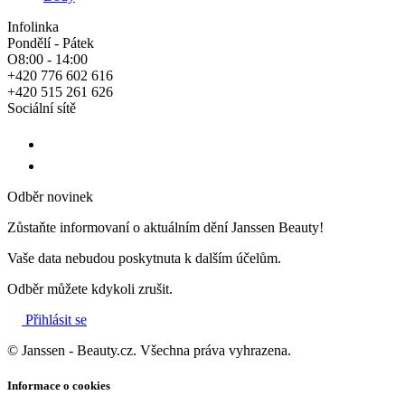
Infolinka
Pondělí - Pátek
O8:00 - 14:00
+420 776 602 616
+420 515 261 626
Sociální sítě
Odběr novinek
Zůstaňte informovaní o aktuálním dění Janssen Beauty!
Vaše data nebudou poskytnuta k dalším účelům.
Odběr můžete kdykoli zrušit.
Přihlásit se
© Janssen - Beauty.cz. Všechna práva vyhrazena.
Informace o cookies