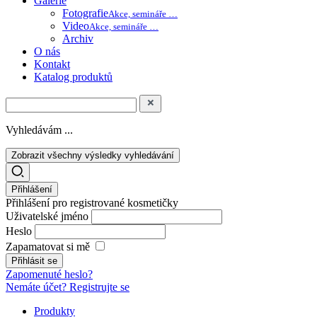
Galerie
Fotografie
Akce, semináře …
Video
Akce, semináře …
Archiv
O nás
Kontakt
Katalog produktů
Vyhledávám ...
Zobrazit všechny výsledky vyhledávání
Přihlášení
Přihlášení pro registrované kosmetičky
Uživatelské jméno
Heslo
Zapamatovat si mě
Zapomenuté heslo?
Nemáte účet? Registrujte se
Produkty