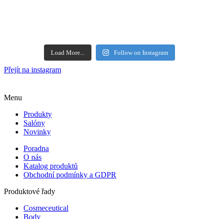
Load More...
Follow on Instagram
Přejít na instagram
Menu
Produkty
Salóny
Novinky
Poradna
O nás
Katalog produktů
Obchodní podmínky a GDPR
Produktové řady
Cosmeceutical
Body