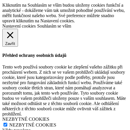
Kliknutím na Souhlasím se vším budou uloženy cookies funkční a
analytické - dokážeme vám tak umožnit pohodlné používání webu,
měřit funkčnost našeho webu. Své preference můžete snadno
upravit kliknutím na Nastavení cookies.
Nastavení cookies
Souhlasím se vším
Zavřít
Přehled ochrany osobních údajů
Tento web používá soubory cookie ke zlepšení vašeho zážitku při
procházení webem. Z nich se ve vašem prohlížeči ukládají soubory
cookie, které jsou kategorizovány podle potřeby, protože jsou
nezbytné pro fungování základních funkcí webu. Používáme také
soubory cookie třetích stran, které nám pomáhají analyzovat a
porozumět tomu, jak tento web používáte. Tyto soubory cookie
budou ve vašem prohlížeči uloženy pouze s vaším souhlasem. Máte
také možnost odhlásit se z těchto souborů cookie. Ale odhlášení
některých z těchto souborů cookie může ovlivnit váš zážitek z
prohlížení.
NEZBYTNÉ COOKIES
NEZBYTNÉ COOKIES