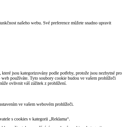
funkčnost našeho webu. Své preference můžete snadno upravit
 které jsou kategorizovány podle potřeby, protože jsou nezbytné pro
to web používáte. Tyto soubory cookie budou ve vašem prohlížeči
že ovlivnit váš zážitek z prohlížení.
nastavením ve vašem webovém prohlížeči.
tele s cookies v kategorii „Reklama“.