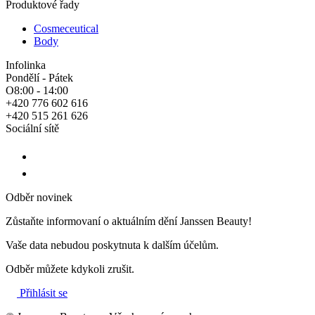
Produktové řady
Cosmeceutical
Body
Infolinka
Pondělí - Pátek
O8:00 - 14:00
+420 776 602 616
+420 515 261 626
Sociální sítě
Odběr novinek
Zůstaňte informovaní o aktuálním dění Janssen Beauty!
Vaše data nebudou poskytnuta k dalším účelům.
Odběr můžete kdykoli zrušit.
Přihlásit se