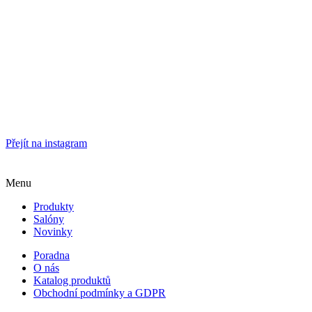
Přejít na instagram
Menu
Produkty
Salóny
Novinky
Poradna
O nás
Katalog produktů
Obchodní podmínky a GDPR