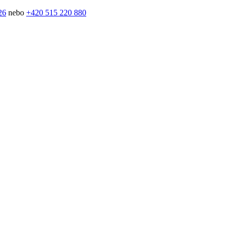
26
nebo
+420 515 220 880