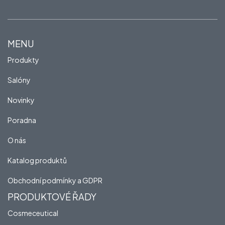
MENU
Produkty
Salóny
Novinky
Poradna
O nás
Katalog produktů
Obchodní podmínky a GDPR
PRODUKTOVÉ ŘADY
Cosmeceutical