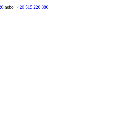
26
nebo
+420 515 220 880