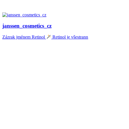
janssen_cosmetics_cz
Zázrak jménem Retinol
Retinol je všestrann