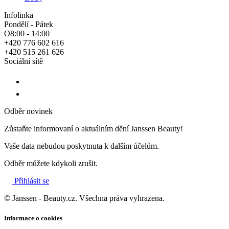
Infolinka
Pondělí - Pátek
O8:00 - 14:00
+420 776 602 616
+420 515 261 626
Sociální sítě
Odběr novinek
Zůstaňte informovaní o aktuálním dění Janssen Beauty!
Vaše data nebudou poskytnuta k dalším účelům.
Odběr můžete kdykoli zrušit.
Přihlásit se
© Janssen - Beauty.cz. Všechna práva vyhrazena.
Informace o cookies