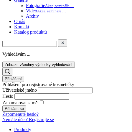
Galerie
Fotografie
Akce, semináře …
Video
Akce, semináře …
Archiv
O nás
Kontakt
Katalog produktů
Vyhledávám ...
Zobrazit všechny výsledky vyhledávání
Přihlášení
Přihlášení pro registrované kosmetičky
Uživatelské jméno
Heslo
Zapamatovat si mě
Zapomenuté heslo?
Nemáte účet? Registrujte se
Produkty