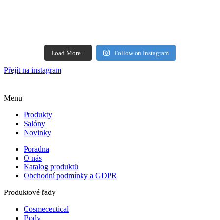
Load More...
Follow on Instagram
Přejít na instagram
Menu
Produkty
Salóny
Novinky
Poradna
O nás
Katalog produktů
Obchodní podmínky a GDPR
Produktové řady
Cosmeceutical
Body