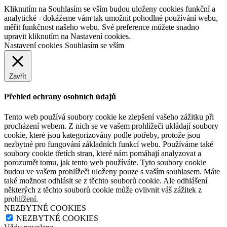
Kliknutím na Souhlasím se vším budou uloženy cookies funkční a
analytické - dokážeme vám tak umožnit pohodlné používání webu,
měřit funkčnost našeho webu. Své preference můžete snadno
upravit kliknutím na Nastavení cookies.
Nastavení cookies
Souhlasím se vším
Zavřít
Přehled ochrany osobních údajů
Tento web používá soubory cookie ke zlepšení vašeho zážitku při
procházení webem. Z nich se ve vašem prohlížeči ukládají soubory
cookie, které jsou kategorizovány podle potřeby, protože jsou
nezbytné pro fungování základních funkcí webu. Používáme také
soubory cookie třetích stran, které nám pomáhají analyzovat a
porozumět tomu, jak tento web používáte. Tyto soubory cookie
budou ve vašem prohlížeči uloženy pouze s vaším souhlasem. Máte
také možnost odhlásit se z těchto souborů cookie. Ale odhlášení
některých z těchto souborů cookie může ovlivnit váš zážitek z
prohlížení.
NEZBYTNÉ COOKIES
NEZBYTNÉ COOKIES