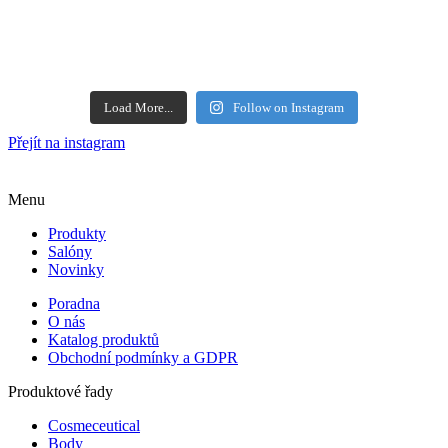
Load More...
Follow on Instagram
Přejít na instagram
Menu
Produkty
Salóny
Novinky
Poradna
O nás
Katalog produktů
Obchodní podmínky a GDPR
Produktové řady
Cosmeceutical
Body