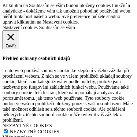
Kliknutím na Souhlasím se vším budou uloženy cookies funkční a
analytické - dokážeme vám tak umožnit pohodlné používání webu,
měřit funkčnost našeho webu. Své preference můžete snadno
upravit kliknutím na Nastavení cookies.
Nastavení cookies
Souhlasím se vším
Zavřít
Přehled ochrany osobních údajů
Tento web používá soubory cookie ke zlepšení vašeho zážitku při
procházení webem. Z nich se ve vašem prohlížeči ukládají soubory
cookie, které jsou kategorizovány podle potřeby, protože jsou
nezbytné pro fungování základních funkcí webu. Používáme také
soubory cookie třetích stran, které nám pomáhají analyzovat a
porozumět tomu, jak tento web používáte. Tyto soubory cookie
budou ve vašem prohlížeči uloženy pouze s vaším souhlasem. Máte
také možnost odhlásit se z těchto souborů cookie. Ale odhlášení
některých z těchto souborů cookie může ovlivnit váš zážitek z
prohlížení.
NEZBYTNÉ COOKIES
NEZBYTNÉ COOKIES