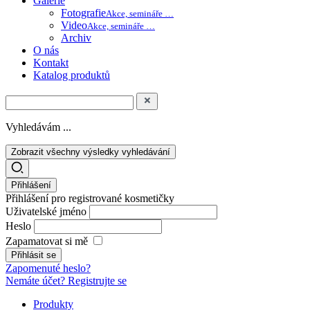
Galerie
Fotografie
Akce, semináře …
Video
Akce, semináře …
Archiv
O nás
Kontakt
Katalog produktů
Vyhledávám ...
Zobrazit všechny výsledky vyhledávání
Přihlášení
Přihlášení pro registrované kosmetičky
Uživatelské jméno
Heslo
Zapamatovat si mě
Zapomenuté heslo?
Nemáte účet? Registrujte se
Produkty