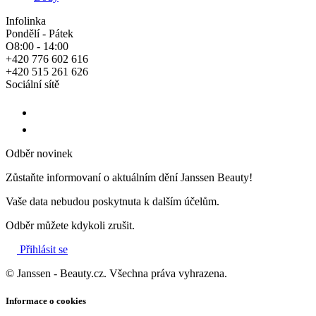
Infolinka
Pondělí - Pátek
O8:00 - 14:00
+420 776 602 616
+420 515 261 626
Sociální sítě
Odběr novinek
Zůstaňte informovaní o aktuálním dění Janssen Beauty!
Vaše data nebudou poskytnuta k dalším účelům.
Odběr můžete kdykoli zrušit.
Přihlásit se
© Janssen - Beauty.cz. Všechna práva vyhrazena.
Informace o cookies