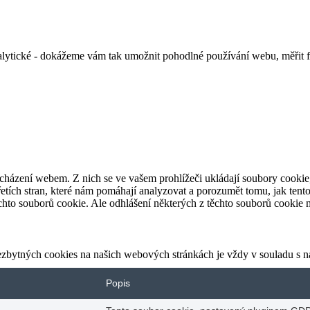
alytické - dokážeme vám tak umožnit pohodlné používání webu, měřit 
cházení webem. Z nich se ve vašem prohlížeči ukládají soubory cookie,
etích stran, které nám pomáhají analyzovat a porozumět tomu, jak ten
hto souborů cookie. Ale odhlášení některých z těchto souborů cookie mů
ezbytných cookies na našich webových stránkách je vždy v souladu s 
Popis