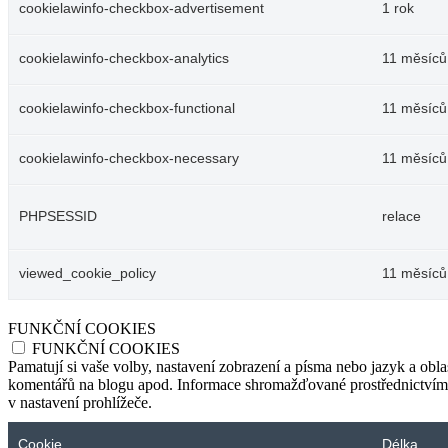
cookielawinfo-checkbox-advertisement
1 rok
cookielawinfo-checkbox-analytics
11 měsíců
cookielawinfo-checkbox-functional
11 měsíců
cookielawinfo-checkbox-necessary
11 měsíců
PHPSESSID
relace
viewed_cookie_policy
11 měsíců
FUNKČNÍ COOKIES
FUNKČNÍ COOKIES
Pamatují si vaše volby, nastavení zobrazení a písma nebo jazyk a oblas
komentářů na blogu apod. Informace shromažďované prostřednictvím tě
v nastavení prohlížeče.
Cookie
Délka