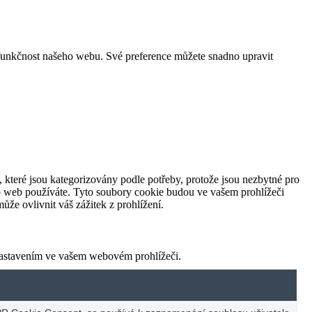
funkčnost našeho webu. Své preference můžete snadno upravit
 které jsou kategorizovány podle potřeby, protože jsou nezbytné pro
to web používáte. Tyto soubory cookie budou ve vašem prohlížeči
že ovlivnit váš zážitek z prohlížení.
nastavením ve vašem webovém prohlížeči.