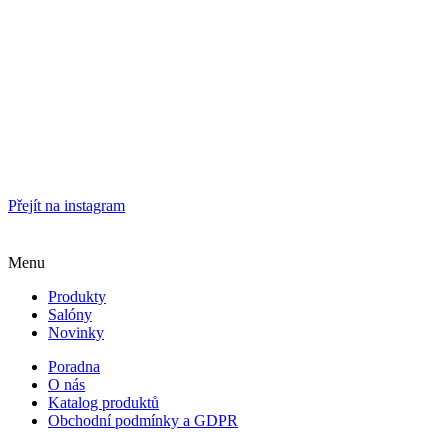
Přejít na instagram
Menu
Produkty
Salóny
Novinky
Poradna
O nás
Katalog produktů
Obchodní podmínky a GDPR