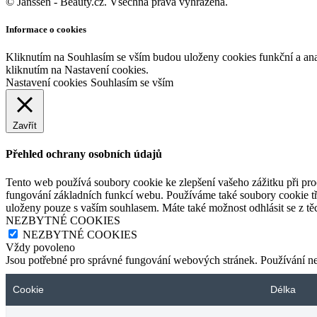
© Janssen - Beauty.cz. Všechna práva vyhrazena.
Informace o cookies
Kliknutím na Souhlasím se vším budou uloženy cookies funkční a an
kliknutím na Nastavení cookies.
Nastavení cookies
Souhlasím se vším
Zavřít
Přehled ochrany osobních údajů
Tento web používá soubory cookie ke zlepšení vašeho zážitku při pro
fungování základních funkcí webu. Používáme také soubory cookie tř
uloženy pouze s vaším souhlasem. Máte také možnost odhlásit se z těc
NEZBYTNÉ COOKIES
NEZBYTNÉ COOKIES
Vždy povoleno
Jsou potřebné pro správné fungování webových stránek. Používání n
Cookie
Délka