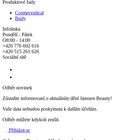
Produktové řady
Cosmeceutical
Body
Infolinka
Pondělí - Pátek
O8:00 - 14:00
+420 776 602 616
+420 515 261 626
Sociální sítě
Odběr novinek
Zůstaňte informovaní o aktuálním dění Janssen Beauty!
Vaše data nebudou poskytnuta k dalším účelům.
Odběr můžete kdykoli zrušit.
Přihlásit se