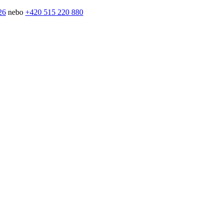
26
nebo
+420 515 220 880