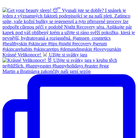
Krásné Velikonoce!
Užijte si svátky jara
Martin a Bratislava zakončily naši jarní sezón