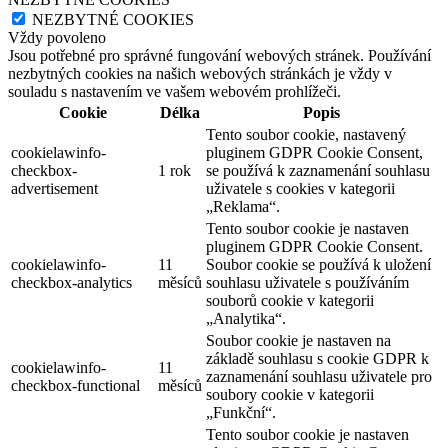
NEZBYTNÉ COOKIES
Vždy povoleno
Jsou potřebné pro správné fungování webových stránek. Používání
nezbytných cookies na našich webových stránkách je vždy v
souladu s nastavením ve vašem webovém prohlížeči.
Cookie
Délka
Popis
Tento soubor cookie, nastavený
cookielawinfo-
pluginem GDPR Cookie Consent,
checkbox-
1 rok
se používá k zaznamenání souhlasu
advertisement
uživatele s cookies v kategorii
„Reklama“.
Tento soubor cookie je nastaven
pluginem GDPR Cookie Consent.
cookielawinfo-
11
Soubor cookie se používá k uložení
checkbox-analytics
měsíců
souhlasu uživatele s používáním
souborů cookie v kategorii
„Analytika“.
Soubor cookie je nastaven na
základě souhlasu s cookie GDPR k
cookielawinfo-
11
zaznamenání souhlasu uživatele pro
checkbox-functional
měsíců
soubory cookie v kategorii
„Funkční“.
Tento soubor cookie je nastaven