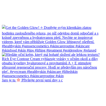
Jaro je tu
Přivítejte první jarní dny s c