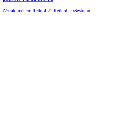
Zázrak jménem Retinol
Retinol je všestrann