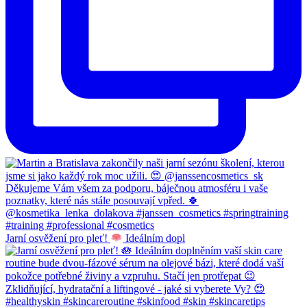
Jarní osvěžení pro pleť!
Ideálním dopl