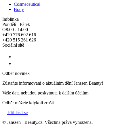
Cosmeceutical
Body
Infolinka
Pondělí - Pátek
O8:00 - 14:00
+420 776 602 616
+420 515 261 626
Sociální sítě
Odběr novinek
Zůstaňte informovaní o aktuálním dění Janssen Beauty!
Vaše data nebudou poskytnuta k dalším účelům.
Odběr můžete kdykoli zrušit.
Přihlásit se
© Janssen - Beauty.cz. Všechna práva vyhrazena.