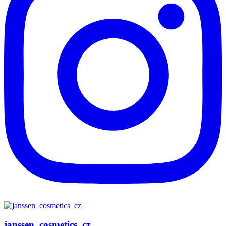
janssen_cosmetics_cz