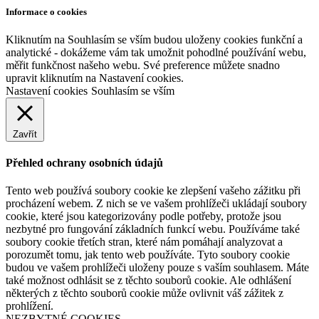
Informace o cookies
Kliknutím na Souhlasím se vším budou uloženy cookies funkční a
analytické - dokážeme vám tak umožnit pohodlné používání webu,
měřit funkčnost našeho webu. Své preference můžete snadno
upravit kliknutím na Nastavení cookies.
Nastavení cookies
Souhlasím se vším
Zavřít
Přehled ochrany osobních údajů
Tento web používá soubory cookie ke zlepšení vašeho zážitku při
procházení webem. Z nich se ve vašem prohlížeči ukládají soubory
cookie, které jsou kategorizovány podle potřeby, protože jsou
nezbytné pro fungování základních funkcí webu. Používáme také
soubory cookie třetích stran, které nám pomáhají analyzovat a
porozumět tomu, jak tento web používáte. Tyto soubory cookie
budou ve vašem prohlížeči uloženy pouze s vaším souhlasem. Máte
také možnost odhlásit se z těchto souborů cookie. Ale odhlášení
některých z těchto souborů cookie může ovlivnit váš zážitek z
prohlížení.
NEZBYTNÉ COOKIES