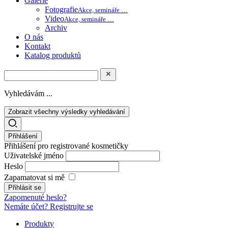
Galerie
Fotografie
Akce, semináře …
Video
Akce, semináře …
Archiv
O nás
Kontakt
Katalog produktů
Vyhledávám ...
Zobrazit všechny výsledky vyhledávání
Přihlášení
Přihlášení pro registrované kosmetičky
Uživatelské jméno
Heslo
Zapamatovat si mě
Zapomenuté heslo?
Nemáte účet? Registrujte se
Produkty