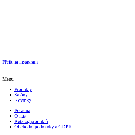
Přejít na instagram
Menu
Produkty
Salóny
Novinky
Poradna
O nás
Katalog produktů
Obchodní podmínky a GDPR