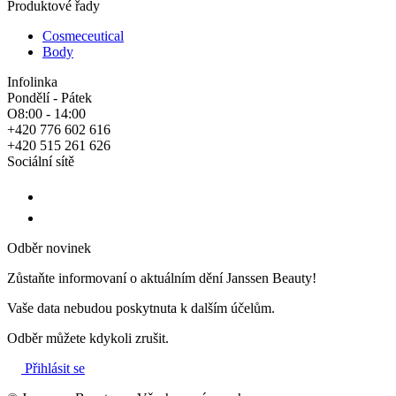
Produktové řady
Cosmeceutical
Body
Infolinka
Pondělí - Pátek
O8:00 - 14:00
+420 776 602 616
+420 515 261 626
Sociální sítě
Odběr novinek
Zůstaňte informovaní o aktuálním dění Janssen Beauty!
Vaše data nebudou poskytnuta k dalším účelům.
Odběr můžete kdykoli zrušit.
Přihlásit se