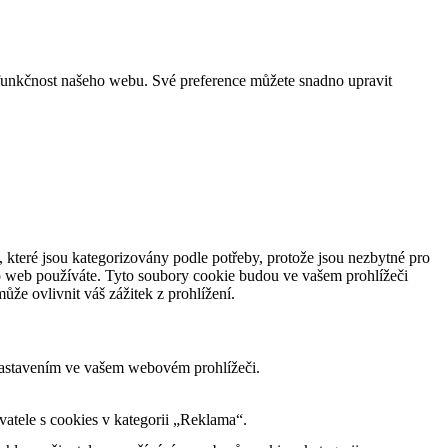
funkčnost našeho webu. Své preference můžete snadno upravit
 které jsou kategorizovány podle potřeby, protože jsou nezbytné pro
to web používáte. Tyto soubory cookie budou ve vašem prohlížeči
že ovlivnit váš zážitek z prohlížení.
nastavením ve vašem webovém prohlížeči.
tele s cookies v kategorii „Reklama“.