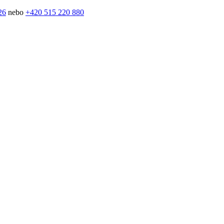
26
nebo
+420 515 220 880