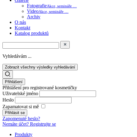
Galerie
Fotografie
Akce, semináře …
Video
Akce, semináře …
Archiv
O nás
Kontakt
Katalog produktů
Vyhledávám ...
Zobrazit všechny výsledky vyhledávání
Přihlášení
Přihlášení pro registrované kosmetičky
Uživatelské jméno
Heslo
Zapamatovat si mě
Zapomenuté heslo?
Nemáte účet? Registrujte se
Produkty