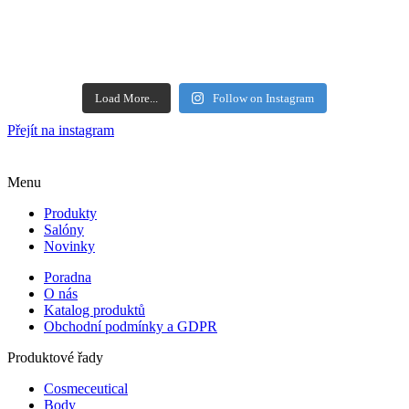
Load More...
Follow on Instagram
Přejít na instagram
Menu
Produkty
Salóny
Novinky
Poradna
O nás
Katalog produktů
Obchodní podmínky a GDPR
Produktové řady
Cosmeceutical
Body