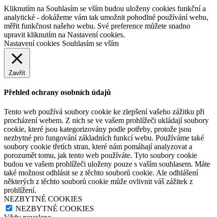
Kliknutím na Souhlasím se vším budou uloženy cookies funkční a
analytické - dokážeme vám tak umožnit pohodlné používání webu,
měřit funkčnost našeho webu. Své preference můžete snadno
upravit kliknutím na Nastavení cookies.
Nastavení cookies
Souhlasím se vším
Zavřít
Přehled ochrany osobních údajů
Tento web používá soubory cookie ke zlepšení vašeho zážitku při
procházení webem. Z nich se ve vašem prohlížeči ukládají soubory
cookie, které jsou kategorizovány podle potřeby, protože jsou
nezbytné pro fungování základních funkcí webu. Používáme také
soubory cookie třetích stran, které nám pomáhají analyzovat a
porozumět tomu, jak tento web používáte. Tyto soubory cookie
budou ve vašem prohlížeči uloženy pouze s vaším souhlasem. Máte
také možnost odhlásit se z těchto souborů cookie. Ale odhlášení
některých z těchto souborů cookie může ovlivnit váš zážitek z
prohlížení.
NEZBYTNÉ COOKIES
NEZBYTNÉ COOKIES