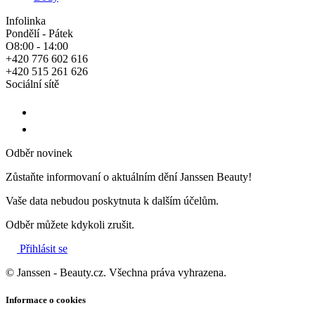
Infolinka
Pondělí - Pátek
O8:00 - 14:00
+420 776 602 616
+420 515 261 626
Sociální sítě
Odběr novinek
Zůstaňte informovaní o aktuálním dění Janssen Beauty!
Vaše data nebudou poskytnuta k dalším účelům.
Odběr můžete kdykoli zrušit.
Přihlásit se
© Janssen - Beauty.cz. Všechna práva vyhrazena.
Informace o cookies